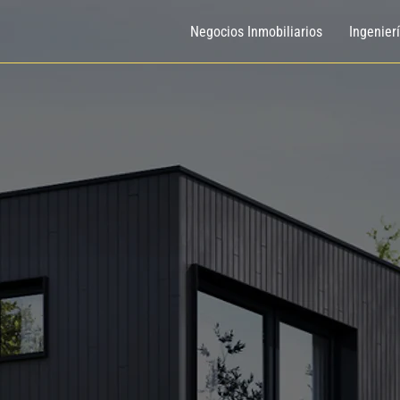
Negocios Inmobiliarios
Ingenier