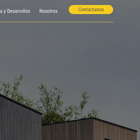
Contactanos
ía y Desarrollos
Nosotros