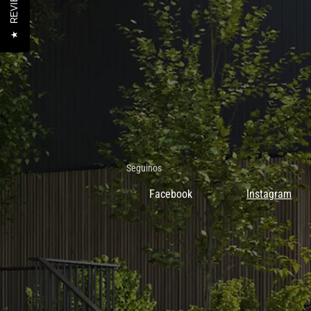
REVIEWS
★
Seguinos
Facebook
Instagram