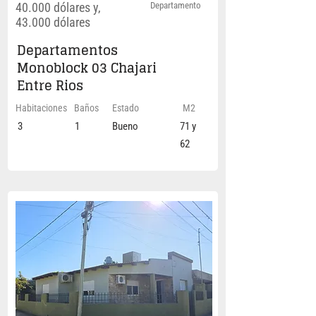
40.000 dólares y,
Departamento
43.000 dólares
Departamentos
Monoblock 03 Chajari
Entre Rios
Habitaciones
Baños
Estado
M2
3
1
Bueno
71 y
62