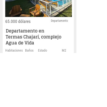
65.000 dólares
Departamento
Departamento en
Termas Chajarí, complejo
Agua de Vida
Habitaciones
Baños
Estado
M2
1
1
Muy Bueno