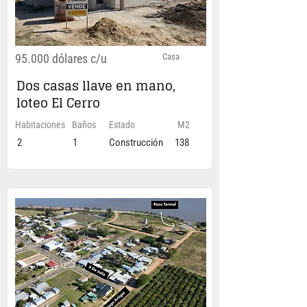
95.000 dólares c/u
Casa
Dos casas llave en mano,
loteo El Cerro
Habitaciones
Baños
Estado
M2
2
1
Construcción
138