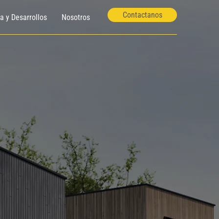
Contactanos
ía y Desarrollos
Nosotros