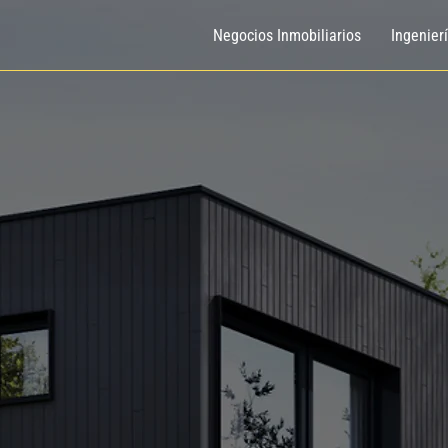
Negocios Inmobiliarios
Ingenier