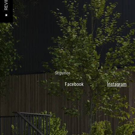
REVIEWS
★
Seguinos
Facebook
Instagram