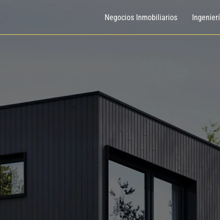
Negocios Inmobiliarios
Ingenier