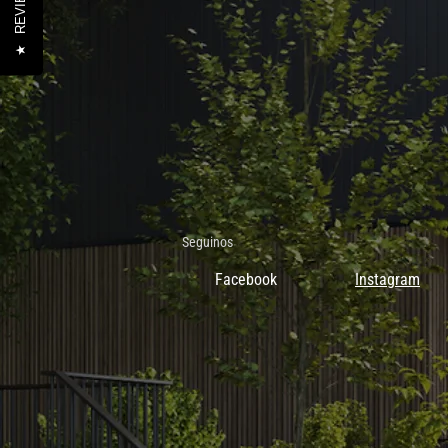
REVIEWS
★
Seguinos
Facebook
Instagram