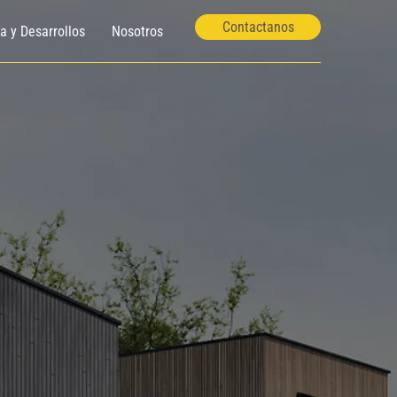
Contactanos
ía y Desarrollos
Nosotros