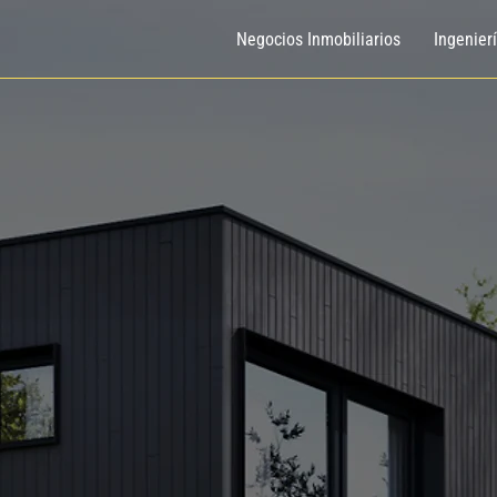
Negocios Inmobiliarios
Ingenier