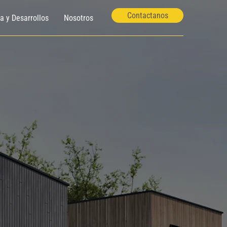
Contactanos
ía y Desarrollos
Nosotros