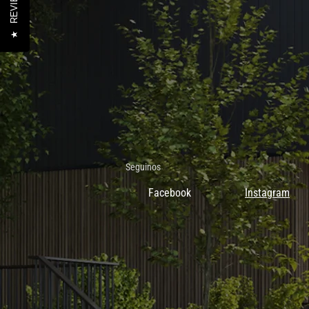
REVIEWS
★
Seguinos
Facebook
Instagram