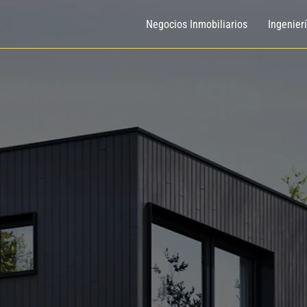
Negocios Inmobiliarios
Ingenier