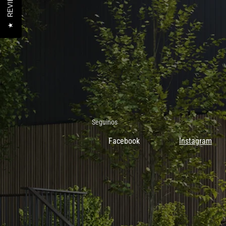
REVIEWS
★
Seguinos
Facebook
Instagram