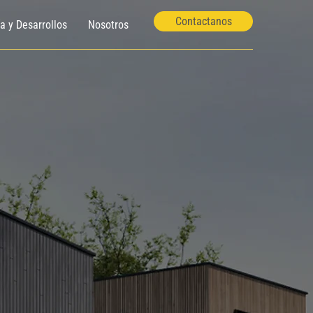
Contactanos
ía y Desarrollos
Nosotros