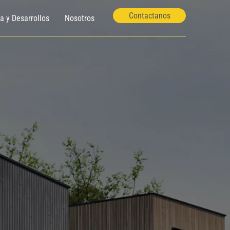
Contactanos
ía y Desarrollos
Nosotros