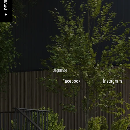
REVIEWS
★
Seguinos
Facebook
Instagram