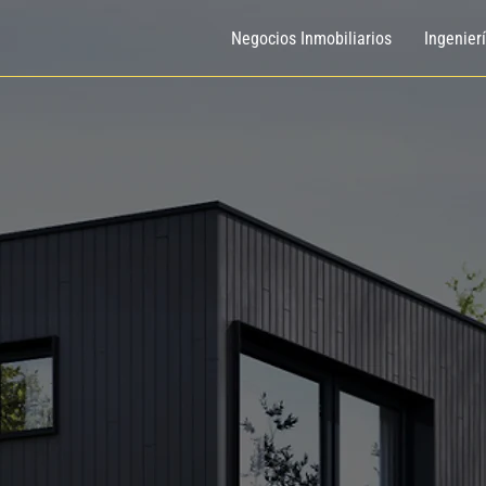
Negocios Inmobiliarios
Ingenier