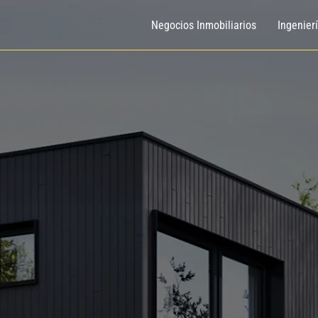
Negocios Inmobiliarios
Ingenier