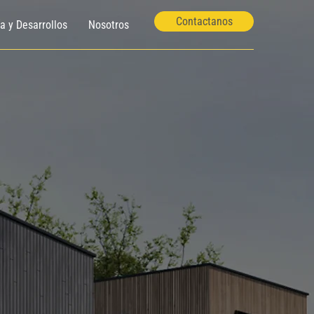
Contactanos
ía y Desarrollos
Nosotros