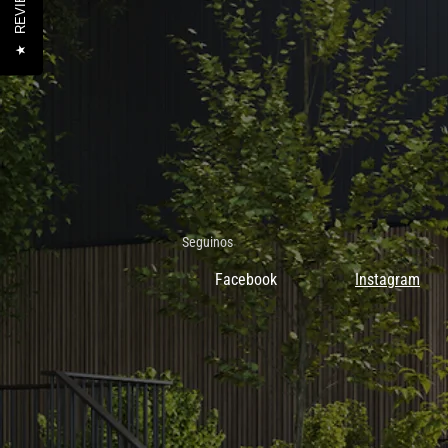
REVIEWS
★
Seguinos
Facebook
Instagram