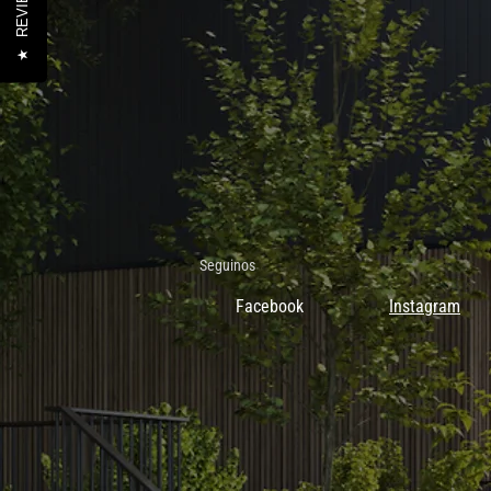
REVIEWS
★
Seguinos
Facebook
Instagram