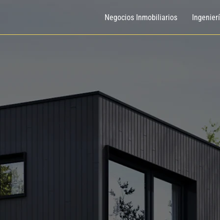
Negocios Inmobiliarios
Ingenier