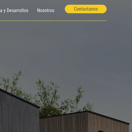
Contactanos
ía y Desarrollos
Nosotros