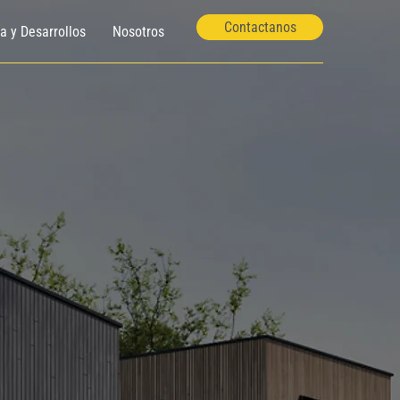
Contactanos
ía y Desarrollos
Nosotros