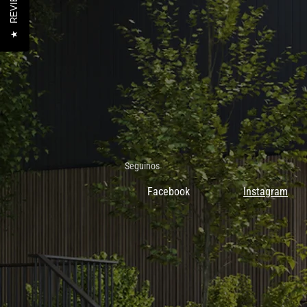
REVIEWS
★
Seguinos
Facebook
Instagram