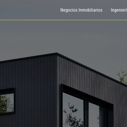
Negocios Inmobiliarios
Ingenier