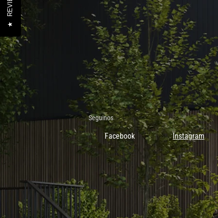
REVIEWS
★
Seguinos
Facebook
Instagram