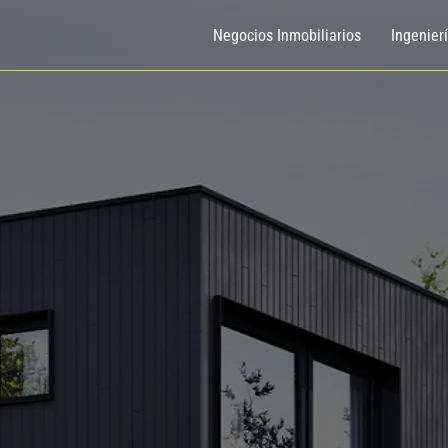
Negocios Inmobiliarios
Ingenier