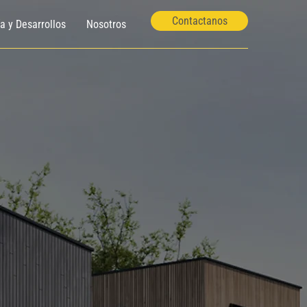
Contactanos
ía y Desarrollos
Nosotros