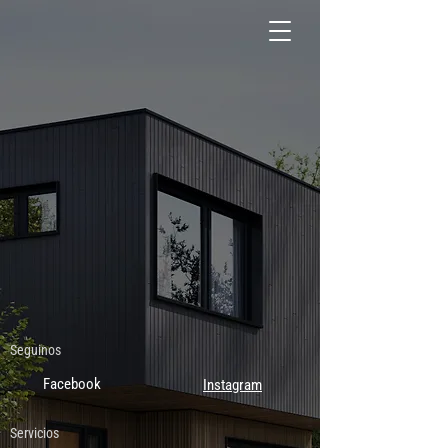
Seguinos
Facebook
Instagram
Servicios