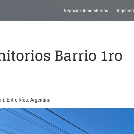
Negocios Inmobiliarios
Ingenier
itorios Barrio 1ro
rí, Entre Ríos, Argentina