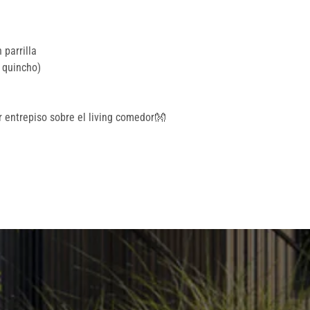
parrilla
 quincho)
 entrepiso sobre el living comedor👐