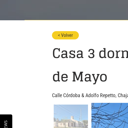
< Volver
Casa 3 dorm
de Mayo
Calle Córdoba & Adolfo Repetto, Chaja