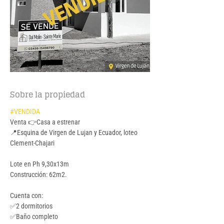
Sobre la propiedad
#VENDIDA
Venta 👉Casa a estrenar
📍Esquina de Virgen de Lujan y Ecuador, loteo 
Clement-Chajari
Lote en Ph 9,30x13m
Construcción: 62m2.
Cuenta con:
✅2 dormitorios
✅Baño completo