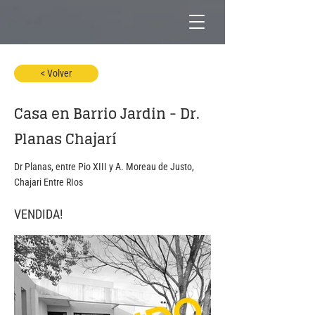
< Volver
Casa en Barrio Jardin - Dr.
Planas Chajarí
Dr Planas, entre Pio XIII y A. Moreau de Justo,
Chajari Entre RIos
VENDIDA!