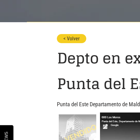
< Volver
Depto en e
Punta del E
Punta del Este Departamento de Mal