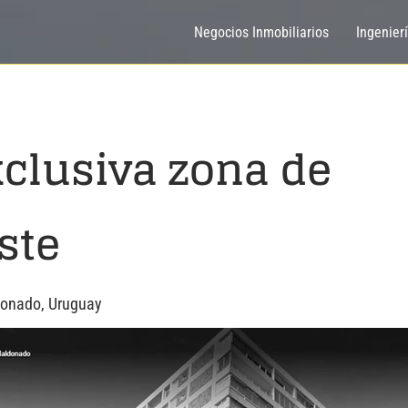
Negocios Inmobiliarios
Ingenier
xclusiva zona de
ste
donado, Uruguay