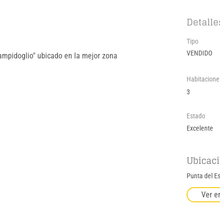
Detalle
Tipo
VENDIDO
Campidoglio" ubicado en la mejor zona 
Habitacione
3
Estado
Excelente
Ubicac
Punta del E
Ver e