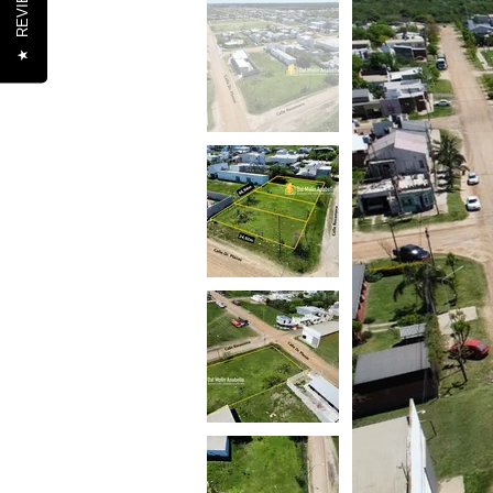
REVIEWS
★