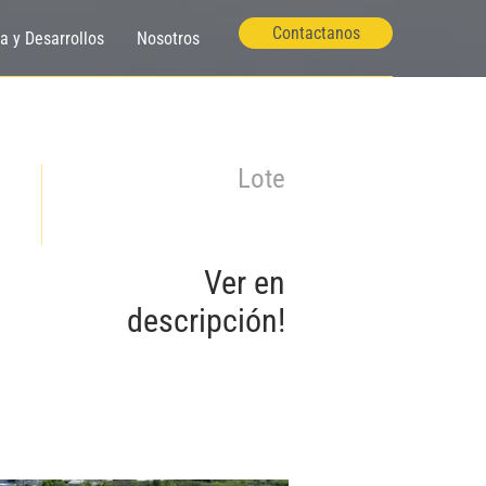
Contactanos
ía y Desarrollos
Nosotros
Lote
Ver en
descripción!