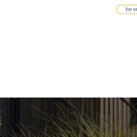
Ver e