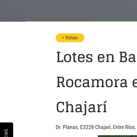
< Volver
Lotes en Ba
Rocamora e
Chajarí
Dr. Planas, E3228 Chajarí, Entre Ríos,