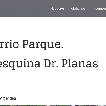
Negocios Inmobiliarios
Ingenier
rrio Parque,
squina Dr. Planas
 Argentina