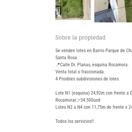
Sobre la propiedad
Se venden lotes en Barrio Parque de Chaj
Santa Rosa. 
📍Calle Dr. Planas, esquina Rocamora.
Venta total o fraccionada.
4 Posibles subdivisiones de lotes
Lote N1 (esquina) 24,92m con frente a D
Rocamora👉34.500usd
Lotes N2 a N4 con 11,75m de frente x
Todos los servicios!!