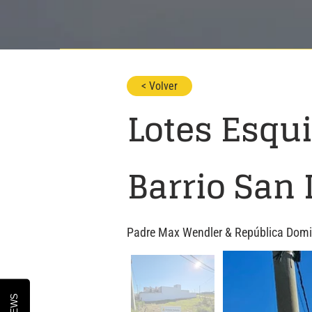
< Volver
Lotes Esqu
Barrio San 
Padre Max Wendler & República Domini