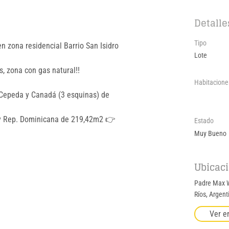
Detalle
Tipo
n zona residencial Barrio San Isidro 
Lote
s, zona con gas natural!!
Habitacione
 Cepeda y Canadá (3 esquinas) de 
 y Rep. Dominicana de 219,42m2 👉 
Estado
Muy Bueno
Ubicac
Padre Max W
Ríos, Argent
Ver e