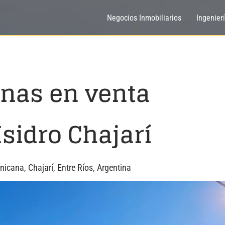
Negocios Inmobiliarios
Ingenier
inas en venta
Isidro Chajarí
cana, Chajarí, Entre Ríos, Argentina