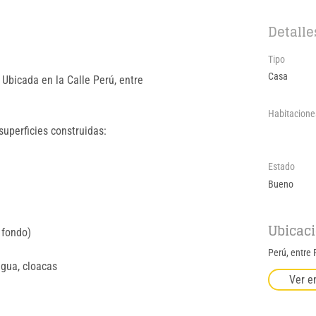
Detalle
Tipo
Casa
Ubicada en la Calle Perú, entre 
Habitacione
uperficies construidas: 
Estado
Bueno
Ubicac
 fondo) 
Perú, entre 
agua, cloacas 
Ver e