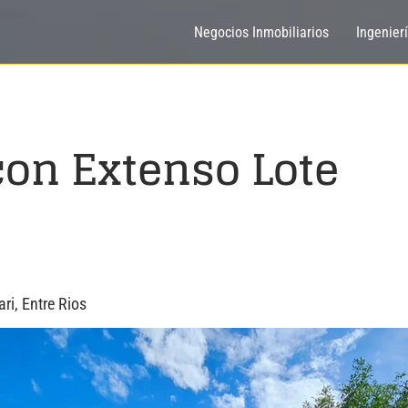
Negocios Inmobiliarios
Ingenier
con Extenso Lote
ri, Entre Rios