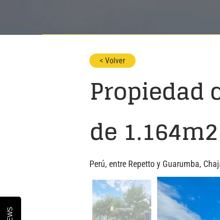
< Volver
Propiedad 
de 1.164m2
Perú, entre Repetto y Guarumba, Chaja