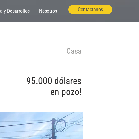
Contactanos
ía y Desarrollos
Nosotros
Casa
95.000 dólares
en pozo!