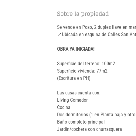
Sobre la propiedad
Se vende en Pozo, 2 duples llave en mano
📍Ubicada en esquina de Calles San An
OBRA YA INICIADA!
Superficie del terreno: 100m2
Superficie vivienda: 77m2
(Escritura en PH)
Las casas cuenta con:
Living Comedor
Cocina
Dos dormitorios (1 en Planta baja y otro
Baño completo principal
Jardín/cochera con churrasquera