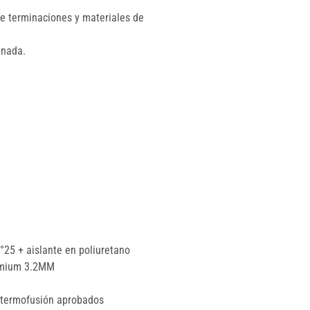
e terminaciones y materiales de 
inada.
°25 + aislante en poliuretano
remium 3.2MM
r termofusión aprobados