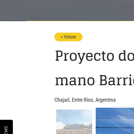
< Volver
Proyecto do
mano Barrio
Chajarí, Entre Ríos, Argentina