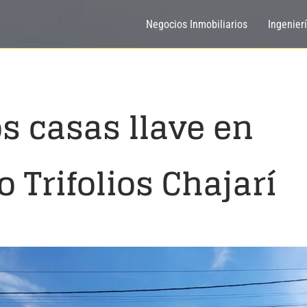
Negocios Inmobiliarios
Ingenier
s casas llave en
 Trifolios Chajarí